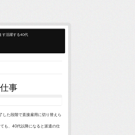
ます活躍する40代
の仕事
了した段階で直接雇用に切り替えら
ても、40代以降になると派遣の仕